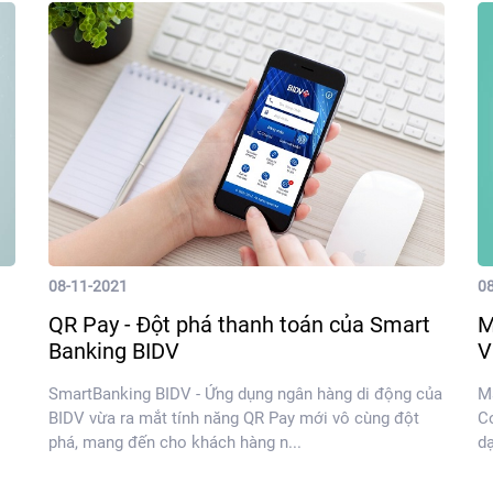
08-11-2021
0
QR Pay - Đột phá thanh toán của Smart
M
Banking BIDV
V
SmartBanking BIDV - Ứng dụng ngân hàng di động của
Mã
BIDV vừa ra mắt tính năng QR Pay mới vô cùng đột
Co
phá, mang đến cho khách hàng n...
dạ