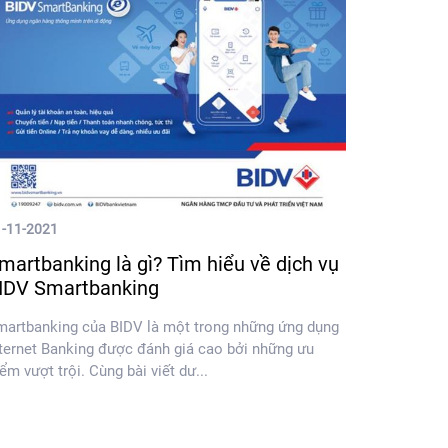
1-11-2021
martbanking là gì? Tìm hiểu về dịch vụ
IDV Smartbanking
martbanking của BIDV là một trong những ứng dụng
ternet Banking được đánh giá cao bởi những ưu
ểm vượt trội. Cùng bài viết dư...