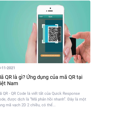
8-11-2021
ã QR là gì? Ứng dụng của mã QR tại
iệt Nam
 QR - QR Code là viết tắt của Quick Response
de, được dịch là “Mã phản hồi nhanh”. Đây là một
ng mã vạch 2D 2 chiều, có thể...