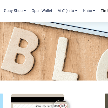
Gpay Shop
Open Wallet
Ví điện tử
Khác
Tin