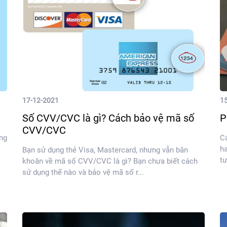
17-12-2021
1
Số CVV/CVC là gì? Cách bảo vệ mã số
P
CVV/CVC
ững
Cá
ha
Bạn sử dụng thẻ Visa, Mastercard, nhưng vẫn băn
tư
khoăn về mã số CVV/CVC là gì? Bạn chưa biết cách
sử dụng thế nào và bảo vệ mã số r...