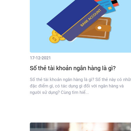
17-12-2021
Số thẻ tài khoản ngân hàng là gì?
Số thẻ tài khoản ngân hàng là gì? Số thẻ này có nh
đặc điểm gì, có tác dụng gì đối với ngân hàng và
người sử dụng? Cùng tìm hiể...