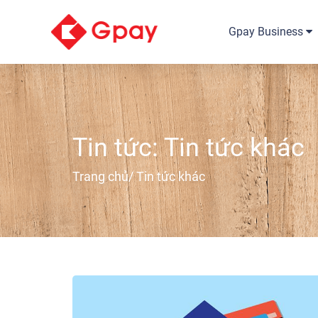
Gpay Business
Tin tức: Tin tức khác
Trang chủ
/ Tin tức khác