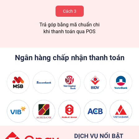
Cách 3
Trả góp bằng mã chuẩn chi
khi thanh toán qua POS
Ngân hàng chấp nhận thanh toán
DỊCH VỤ NỔI BẬT