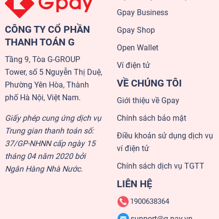
Gpay Business
CÔNG TY CỔ PHẦN
Gpay Shop
THANH TOÁN G
Open Wallet
Tầng 9, Tòa G-GROUP
Ví điện tử
Tower, số 5 Nguyễn Thị Duệ,
VỀ CHÚNG TÔI
Phường Yên Hòa, Thành
phố Hà Nội, Việt Nam.
Giới thiệu về Gpay
Giấy phép cung ứng dịch vụ
Chính sách bảo mật
Trung gian thanh toán số:
Điều khoản sử dụng dịch vụ
37/GP-NHNN cấp ngày 15
ví điện tử
tháng 04 năm 2020 bởi
Chính sách dịch vụ TGTT
Ngân Hàng Nhà Nước.
LIÊN HỆ
1900638364
support@g-pay.vn