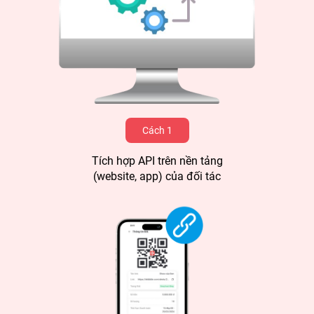
Cách 1
Tích hợp API trên nền tảng
(website, app) của đối tác