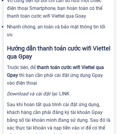
Vô cùng tiện lợi bởi chỉ cần sở hữu một chiếc
điện thoại Smartphone, bạn hoàn toàn có thể
thanh toán cước wifi Viettel qua Goay
Nhanh chóng, an toàn và bảo mật thông tin tối
ưu
Hướng dẫn thanh toán cước wifi Viettel
qua Gpay
Trước tiên, để
thanh toán cước wifi Viettel qua
Gpay
thì bạn cần phải cài đặt ứng dụng Gpay
vào điện thoại
Download và cài đặt tại:
LINK
Sau khi hoàn tất quá trình cài đặt ứng dụng,
khách hàng cần phải đăng ký tài khoản Gpay
bằng số tài khoản mình đang sử dụng. Sau đó là
xác thực tài khoản và nạp tiền vào ví để có thể