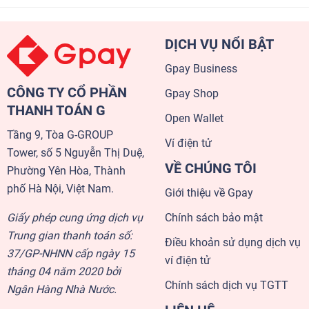
DỊCH VỤ NỔI BẬT
Gpay Business
CÔNG TY CỔ PHẦN
Gpay Shop
THANH TOÁN G
Open Wallet
Tầng 9, Tòa G-GROUP
Ví điện tử
Tower, số 5 Nguyễn Thị Duệ,
VỀ CHÚNG TÔI
Phường Yên Hòa, Thành
phố Hà Nội, Việt Nam.
Giới thiệu về Gpay
Giấy phép cung ứng dịch vụ
Chính sách bảo mật
Trung gian thanh toán số:
Điều khoản sử dụng dịch vụ
37/GP-NHNN cấp ngày 15
ví điện tử
tháng 04 năm 2020 bởi
Chính sách dịch vụ TGTT
Ngân Hàng Nhà Nước.