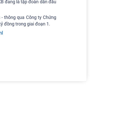
KB đang là tập đoàn dẫn đầu
c - thông qua Công ty Chứng
 đồng trong giai đoạn 1.
ml