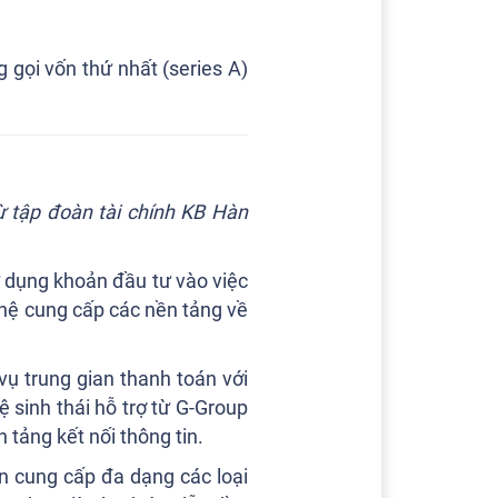
gọi vốn thứ nhất (series A)
ừ tập đoàn tài chính KB Hàn
 dụng khoản đầu tư vào việc
ghệ cung cấp các nền tảng về
 trung gian thanh toán với
hệ sinh thái hỗ trợ từ G-Group
 tảng kết nối thông tin.
n cung cấp đa dạng các loại