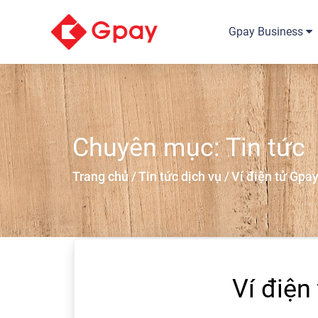
Gpay Business
Chuyên mục: Tin tức
Trang chủ /
Tin tức dịch vụ /
Ví điện tử Gpa
Ví điện