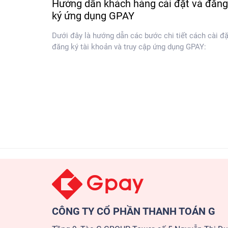
Hướng dẫn khách hàng cài đặt và đăng
ký ứng dụng GPAY
Dưới đây là hướng dẫn các bước chi tiết cách cài đặ
đăng ký tài khoản và truy cập ứng dụng GPAY:
CÔNG TY CỔ PHẦN THANH TOÁN G