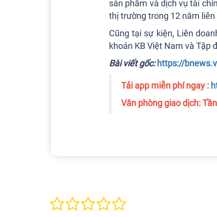
sản phẩm và dịch vụ tài ch
thị trường trong 12 năm liên t
Cũng tại sự kiện, Liên doa
khoán KB Việt Nam và Tập đ
Bài viết gốc:
https://bnews.
Tải app miễn phí ngay :
h
Văn phòng giao dịch: Tần