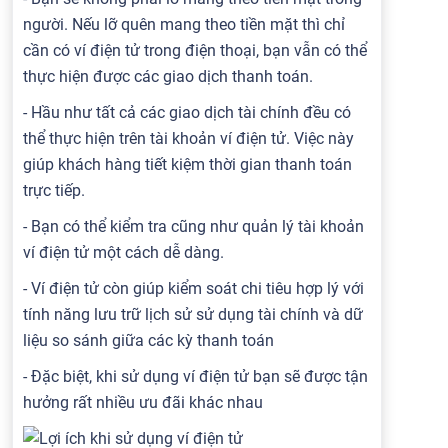
người. Nếu lỡ quên mang theo tiền mặt thì chỉ
cần có ví điện tử trong điện thoại, bạn vẫn có thể
thực hiện được các giao dịch thanh toán.
- Hầu như tất cả các giao dịch tài chính đều có
thể thực hiện trên tài khoản ví điện tử. Việc này
giúp khách hàng tiết kiệm thời gian thanh toán
trực tiếp.
- Bạn có thể kiểm tra cũng như quản lý tài khoản
ví điện tử một cách dễ dàng.
- Ví điện tử còn giúp kiểm soát chi tiêu hợp lý với
tính năng lưu trữ lịch sử sử dụng tài chính và dữ
liệu so sánh giữa các kỳ thanh toán
- Đặc biệt, khi sử dụng ví điện tử bạn sẽ được tận
hưởng rất nhiều ưu đãi khác nhau