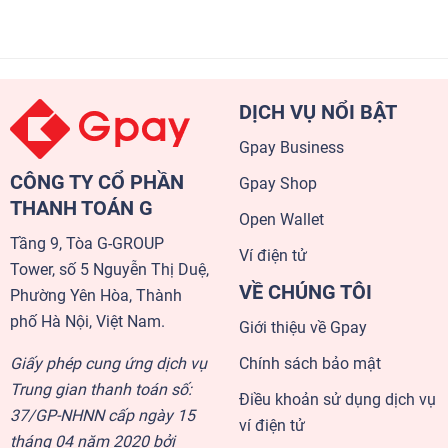
DỊCH VỤ NỔI BẬT
Gpay Business
CÔNG TY CỔ PHẦN
Gpay Shop
THANH TOÁN G
Open Wallet
Tầng 9, Tòa G-GROUP
Ví điện tử
Tower, số 5 Nguyễn Thị Duệ,
VỀ CHÚNG TÔI
Phường Yên Hòa, Thành
phố Hà Nội, Việt Nam.
Giới thiệu về Gpay
Giấy phép cung ứng dịch vụ
Chính sách bảo mật
Trung gian thanh toán số:
Điều khoản sử dụng dịch vụ
37/GP-NHNN cấp ngày 15
ví điện tử
tháng 04 năm 2020 bởi