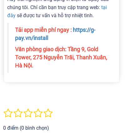
chúng tôi. Chỉ cần bạn truy cập trang web:
tại
đây
sẽ được tư vấn và hỗ trợ nhiệt tình.
Tải app miễn phí ngay :
https://g-
pay.vn/install
Văn phòng giao dịch: Tầng 9, Gold
Tower, 275 Nguyễn Trãi, Thanh Xuân,
Hà Nội.
0 điểm (0 bình chọn)