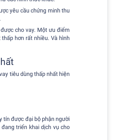
được yêu cầu chứng minh thu
.
ể được cho vay. Một ưu điểm
 thấp hơn rất nhiều. Và hình
nhất
 vay tiêu dùng thấp nhất hiện
uy tín được đại bộ phận người
đang triển khai dịch vụ cho