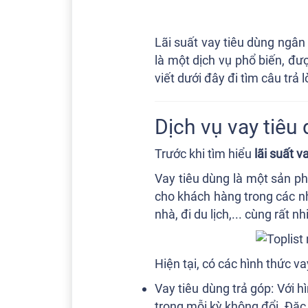
Lãi suất vay tiêu dùng ngân
là một dịch vụ phổ biến, đư
viết dưới đây đi tìm câu trả 
Dịch vụ vay tiêu 
Trước khi tìm hiểu
lãi suất 
Vay tiêu dùng là một sản ph
cho khách hàng trong các n
nhà, đi du lịch,... cùng rất 
Hiện tại, có các hình thức va
Vay tiêu dùng trả góp: Với h
trong mỗi kỳ không đổi. Đặc 