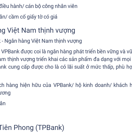
 điều hành/ cán bộ công nhân viên
ân/ cầm cố giấy tờ có giá
ng Việt Nam thịnh vượng
, VPBank được coi là ngân hàng phát triển bền vững và vữ
am thịnh vượng triển khai các sản phẩm đa dạng với mọi
nk cung cấp được cho là có lãi suất ở mức thấp, phù hợ
ch hàng hiện hữu của VPBank/ hộ kinh doanh/ khách 
lương
hân
Tiên Phong (TPBank)