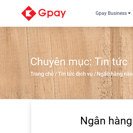
Gpay Business
Chuyên mục: Tin tức
Trang chủ /
Tin tức dịch vụ /
Ngân hàng nào c
Ngân hàng 