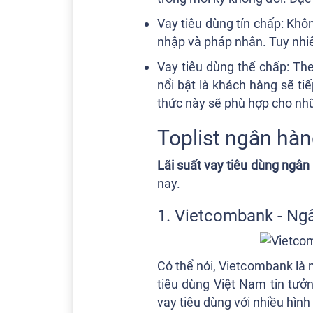
Vay tiêu dùng tín chấp: Kh
nhập và pháp nhân. Tuy nhiên
Vay tiêu dùng thế chấp: Th
nổi bật là khách hàng sẽ ti
thức này sẽ phù hợp cho nhữ
Toplist ngân hàn
Lãi suất vay tiêu dùng ngân
nay.
1. Vietcombank - Ng
Có thể nói, Vietcombank là m
tiêu dùng Việt Nam tin tưở
vay tiêu dùng với nhiều hìn