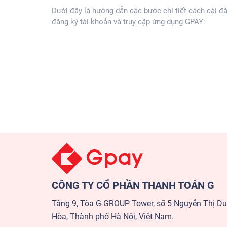
Dưới đây là hướng dẫn các bước chi tiết cách cài đặ
đăng ký tài khoản và truy cập ứng dụng GPAY:
CÔNG TY CỔ PHẦN THANH TOÁN G
Tầng 9, Tòa G-GROUP Tower, số 5 Nguyễn Thị D
Hòa, Thành phố Hà Nội, Việt Nam.