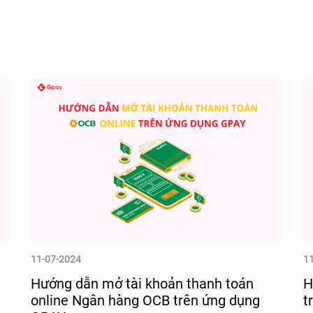
11-07-2024
1
Hướng dẫn mở tài khoản thanh toán
H
online Ngân hàng OCB trên ứng dụng
t