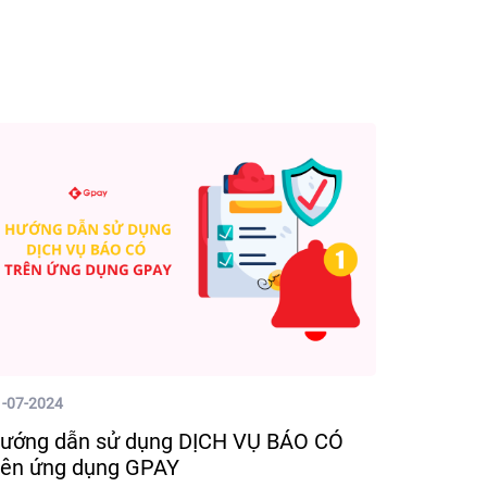
1-07-2024
ướng dẫn sử dụng DỊCH VỤ BÁO CÓ
rên ứng dụng GPAY