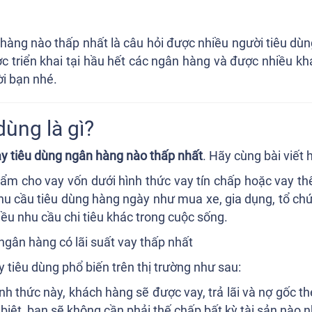
 hàng nào thấp nhất là câu hỏi được nhiều người tiêu dù
ợc triển khai tại hầu hết các ngân hàng và được nhiều k
lời bạn nhé.
dùng là gì?
vay tiêu dùng ngân hàng nào thấp nhất
. Hãy cùng bài viết 
ẩm cho vay vốn dưới hình thức vay tín chấp hoặc vay th
hu cầu tiêu dùng hàng ngày như mua xe, gia dụng, tổ chứ
nhiều nhu cầu chi tiêu khác trong cuộc sống.
y tiêu dùng phổ biến trên thị trường như sau:
ình thức này, khách hàng sẽ được vay, trả lãi và nợ gốc the
biệt, bạn sẽ không cần phải thế chấp bất kỳ tài sản nào 