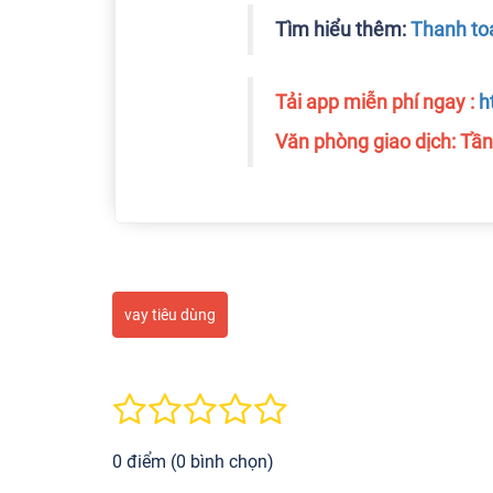
Tìm hiểu thêm:
Thanh to
Tải app miễn phí ngay :
h
Văn phòng giao dịch: Tần
vay tiêu dùng
0 điểm (0 bình chọn)