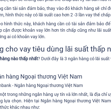
ông cần tài sản đảm bảo, thay vào đó khách hàng sẽ chỉ 
, hình thức này có lãi suất cao hơn 2 -3 lần vay thế chấp
eo hình thức này, khách hàng cần có tài sản đảm bảo đ
ếp cận được khoản vay lớn hơn tín chấp cũng như lãi suất
ng ai có khoản vay lớn.
g cho vay tiêu dùng lãi suất thấp 
 hàng nào thấp nhất
? Dưới đây là 3 ngân hàng có lãi suất
ân hàng Ngoại thương Việt Nam
ột trong những ngân hàng uy tín và lớn nhất, là địa chỉ 
ng lựa chọn. Hiện tại Ngân hàng Ngoại thương Việt Nam 
h thức khác nhau như: