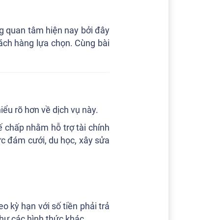
ng quan tâm hiện nay bởi đây
hách hàng lựa chọn. Cùng bài
hiểu rõ hơn về dịch vụ này.
ế chấp nhằm hỗ trợ tài chính
c đám cưới, du học, xây sửa
o kỳ hạn với số tiền phải trả
như các hình thức khác.