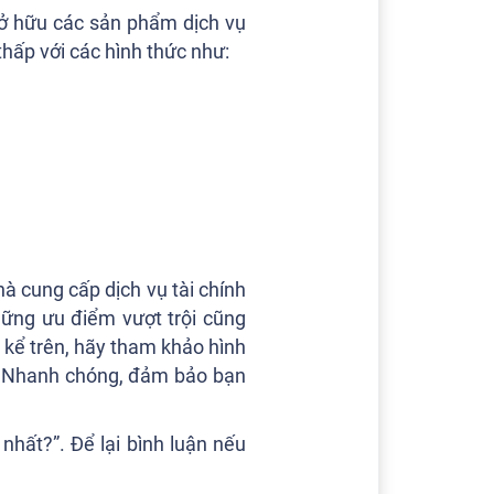
sở hữu các sản phẩm dịch vụ
thấp với các hình thức như:
à cung cấp dịch vụ tài chính
hững ưu điểm vượt trội cũng
 kể trên, hãy tham khảo hình
h - Nhanh chóng, đảm bảo bạn
nhất?”. Để lại bình luận nếu