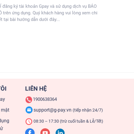
ể đăng ký tài khoản Gpay và sử dụng dịch vụ BÁO
 trên ứng dụng. Quý khách hàng vui lòng xem chi
ết tại bài hướng dẫn dưới đây...
ÔI
LIÊN HỆ
pay
1900638364
 mật
support@g-pay.vn
(tiếp nhận 24/7)
dụng
08:30 – 17:30 (trừ cuối tuần & Lễ/Tết)
tử