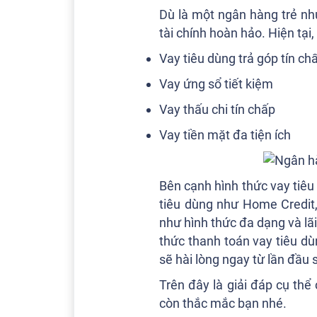
Dù là một ngân hàng trẻ nh
tài chính hoàn hảo. Hiện tại
Vay tiêu dùng trả góp tín ch
Vay ứng sổ tiết kiệm
Vay thấu chi tín chấp
Vay tiền mặt đa tiện ích
Bên cạnh hình thức vay tiêu
tiêu dùng như Home Credit,
như hình thức đa dạng và lã
thức thanh toán vay tiêu dù
sẽ hài lòng ngay từ lần đầu 
Trên đây là giải đáp cụ thể
còn thắc mắc bạn nhé.