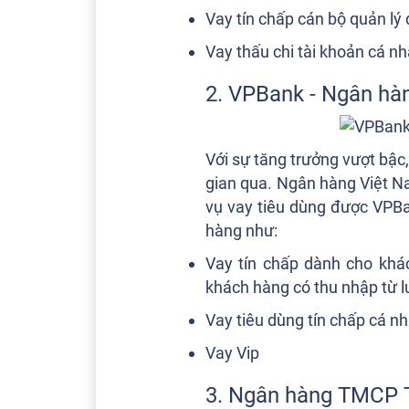
Vay tín chấp cán bộ quản lý
Vay thấu chi tài khoản cá nh
2. VPBank - Ngân hà
Với sự tăng trưởng vượt bậc
gian qua. Ngân hàng Việt N
vụ vay tiêu dùng được VPBa
hàng như:
Vay tín chấp dành cho khá
khách hàng có thu nhập từ 
Vay tiêu dùng tín chấp cá n
Vay Vip
3. Ngân hàng TMCP 