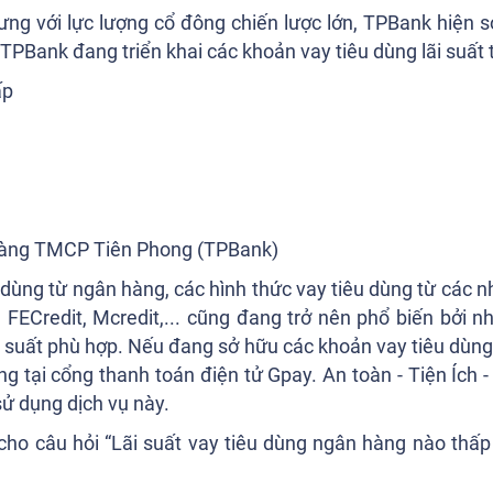
ưng với lực lượng cổ đông chiến lược lớn, TPBank hiện 
, TPBank đang triển khai các khoản vay tiêu dùng lãi suất 
ấp
 dùng từ ngân hàng, các hình thức vay tiêu dùng từ các nh
 FECredit, Mcredit,... cũng đang trở nên phổ biến bởi n
i suất phù hợp. Nếu đang sở hữu các khoản vay tiêu dùng
ng tại cổng thanh toán điện tử Gpay. An toàn - Tiện Íc
sử dụng dịch vụ này.
 cho câu hỏi “Lãi suất vay tiêu dùng ngân hàng nào thấp 