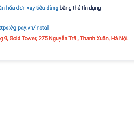
án hóa đơn vay tiêu dùng
bằng thẻ tín dụng
ttps://g-pay.vn/install
g 9, Gold Tower, 275 Nguyễn Trãi, Thanh Xuân, Hà Nội.