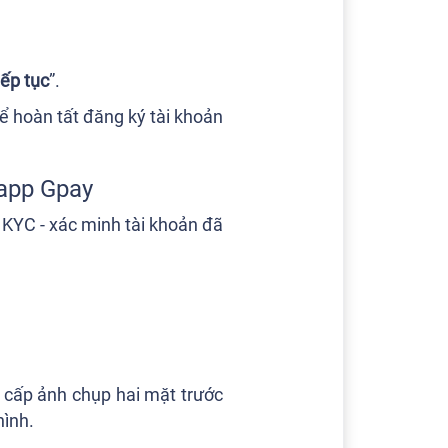
iếp tục
”.
để hoàn tất đăng ký tài khoản
 app Gpay
n KYC - xác minh tài khoản đã
cấp ảnh chụp hai mặt trước
ình.