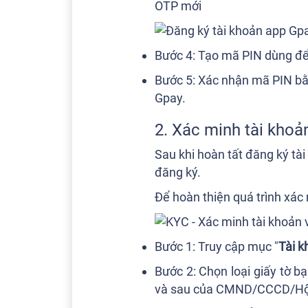
OTP mới
Bước 4: Tạo mã PIN dùng để 
Bước 5: Xác nhận mã PIN bằ
Gpay.
2. Xác minh tài khoả
Sau khi hoàn tất đăng ký tài
đăng ký.
Để hoàn thiện quá trình xác
Bước 1: Truy cập mục "
Tài k
Bước 2: Chọn loại giấy tờ
và sau của CMND/CCCD/Hộ c