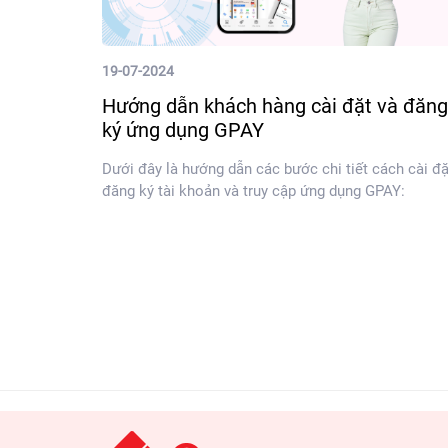
19-07-2024
Hướng dẫn khách hàng cài đặt và đăng
ký ứng dụng GPAY
Dưới đây là hướng dẫn các bước chi tiết cách cài đặ
đăng ký tài khoản và truy cập ứng dụng GPAY: