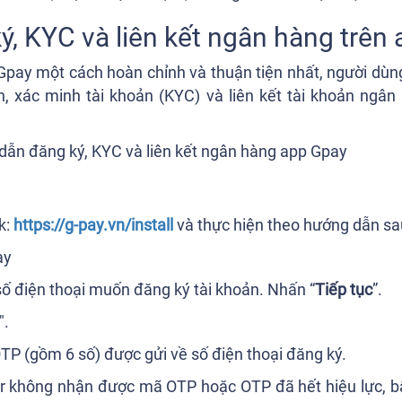
, KYC và liên kết ngân hàng trên
Gpay một cách hoàn chỉnh và thuận tiện nhất, người dùng
n, xác minh tài khoản (KYC) và liên kết tài khoản ngân
k:
https://g-pay.vn/install
và thực hiện theo hướng dẫn sa
ố điện thoại muốn đăng ký tài khoản. Nhấn “
Tiếp tục
”.
".
P (gồm 6 số) được gửi về số điện thoại đăng ký.
 không nhận được mã OTP hoặc OTP đã hết hiệu lực, bấ