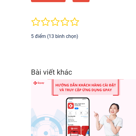
5 điểm (13 bình chọn)
Bài viết khác