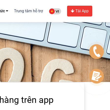
 tức
Trung tâm hỗ trợ
Tải App
 hàng trên app