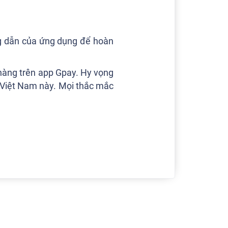
ng dẫn của ứng dụng để hoàn
 hàng trên app Gpay. Hy vọng
1 Việt Nam này. Mọi thắc mắc