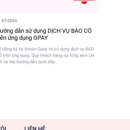
1-07-2024
ướng dẫn sử dụng DỊCH VỤ BÁO CÓ
rên ứng dụng GPAY
ể đăng ký tài khoản Gpay và sử dụng dịch vụ BÁO
 trên ứng dụng. Quý khách hàng vui lòng xem chi
ết tại bài hướng dẫn dưới đây...
ÔI
LIÊN HỆ