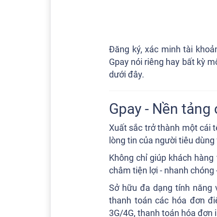
Đăng ký, xác minh tài khoả
Gpay nói riêng hay bất kỳ mộ
dưới đây.
Gpay - Nền tảng 
Xuất sắc trở thành một cái tê
lòng tin của người tiêu dùng
Không chỉ giúp khách hàng 
châm tiện lợi - nhanh chóng 
Sở hữu đa dạng tính năng 
thanh toán các hóa đơn điệ
3G/4G, thanh toán hóa đơn in