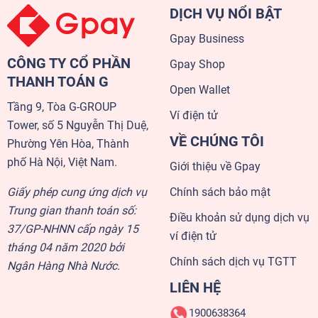
DỊCH VỤ NỔI BẬT
Gpay Business
CÔNG TY CỔ PHẦN
Gpay Shop
THANH TOÁN G
Open Wallet
Tầng 9, Tòa G-GROUP
Ví điện tử
Tower, số 5 Nguyễn Thị Duệ,
VỀ CHÚNG TÔI
Phường Yên Hòa, Thành
phố Hà Nội, Việt Nam.
Giới thiệu về Gpay
Giấy phép cung ứng dịch vụ
Chính sách bảo mật
Trung gian thanh toán số:
Điều khoản sử dụng dịch vụ
37/GP-NHNN cấp ngày 15
ví điện tử
tháng 04 năm 2020 bởi
Chính sách dịch vụ TGTT
Ngân Hàng Nhà Nước.
LIÊN HỆ
1900638364