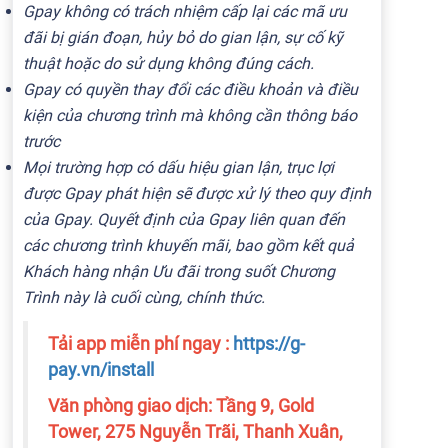
Gpay không có trách nhiệm cấp lại các mã ưu
đãi bị gián đoạn, hủy bỏ do gian lận, sự cố kỹ
thuật hoặc do sử dụng không đúng cách.
Gpay có quyền thay đổi các điều khoản và điều
kiện của chương trình mà không cần thông báo
trước
Mọi trường hợp có dấu hiệu gian lận, trục lợi
được Gpay phát hiện sẽ được xử lý theo quy định
của Gpay. Quyết định của Gpay liên quan đến
các chương trình khuyến mãi, bao gồm kết quả
Khách hàng nhận Ưu đãi trong suốt Chương
Trình này là cuối cùng, chính thức.
Tải app miễn phí ngay :
https://g-
pay.vn/install
Văn phòng giao dịch: Tầng 9, Gold
Tower, 275 Nguyễn Trãi, Thanh Xuân,