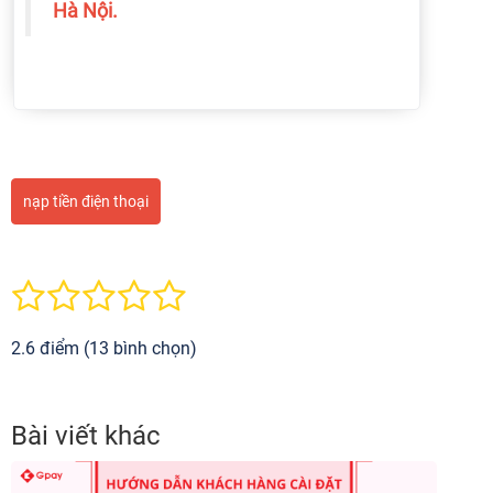
Hà Nội.
nạp tiền điện thoại
2.6 điểm (13 bình chọn)
Bài viết khác