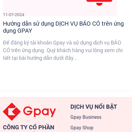
11-07-2024
Hướng dẫn sử dụng DỊCH VỤ BÁO CÓ trên ứng
dụng GPAY
Để đăng ký tài khoản Gpay và sử dụng dịch vụ BÁO
CÓ trên ứng dụng. Quý khách hàng vui lòng xem chi
tiết tại bài hướng dẫn dưới đây...
DỊCH VỤ NỔI BẬT
Gpay Business
CÔNG TY CỔ PHẦN
Gpay Shop