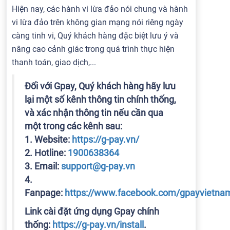
Hiện nay, các hành vi lừa đảo nói chung và hành
vi lừa đảo trên không gian mạng nói riêng ngày
càng tinh vi, Quý khách hàng đặc biệt lưu ý và
nâng cao cảnh giác trong quá trình thực hiện
thanh toán, giao dịch,...
Đối với Gpay, Quý khách hàng hãy lưu
lại một số kênh thông tin chính thống,
và xác nhận thông tin nếu cần qua
một trong các kênh sau:
1. Website:
https://g-pay.vn/
2. Hotline:
1900638364
3. Email:
support@g-pay.vn
4.
Fanpage:
https://www.facebook.com/gpayvietna
Link cài đặt ứng dụng Gpay chính
thống:
https://g-pay.vn/install
.