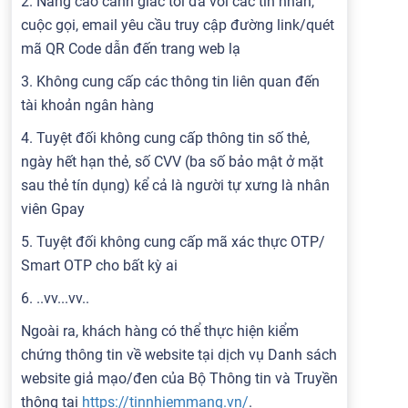
2. Nâng cao cảnh giác tối đa với các tin nhắn,
cuộc gọi, email yêu cầu truy cập đường link/quét
mã QR Code dẫn đến trang web lạ
3. Không cung cấp các thông tin liên quan đến
tài khoản ngân hàng
4. Tuyệt đối không cung cấp thông tin số thẻ,
ngày hết hạn thẻ, số CVV (ba số bảo mật ở mặt
sau thẻ tín dụng) kể cả là người tự xưng là nhân
viên Gpay
5. Tuyệt đối không cung cấp mã xác thực OTP/
Smart OTP cho bất kỳ ai
6. ..vv...vv..
Ngoài ra, khách hàng có thể thực hiện kiểm
chứng thông tin về website tại dịch vụ Danh sách
website giả mạo/đen của Bộ Thông tin và Truyền
thông tại
https://tinnhiemmang.vn/
.