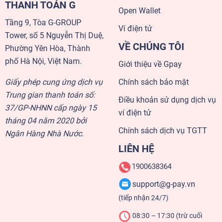
THANH TOÁN G
Open Wallet
Tầng 9, Tòa G-GROUP
Ví điện tử
Tower, số 5 Nguyễn Thị Duệ,
VỀ CHÚNG TÔI
Phường Yên Hòa, Thành
phố Hà Nội, Việt Nam.
Giới thiệu về Gpay
Giấy phép cung ứng dịch vụ
Chính sách bảo mật
Trung gian thanh toán số:
Điều khoản sử dụng dịch vụ
37/GP-NHNN cấp ngày 15
ví điện tử
tháng 04 năm 2020 bởi
Chính sách dịch vụ TGTT
Ngân Hàng Nhà Nước.
LIÊN HỆ
1900638364
support@g-pay.vn
(tiếp nhận 24/7)
08:30 – 17:30 (trừ cuối