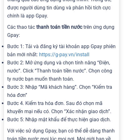
được người dùng tin dùng và phản hồi tích cực
chính là app Gpay.
Các thao tác
thanh toán tiền nước
trên ứng dụng
Gpay:
Bước 1: Tải và đăng ký tài khoản app Gpay phiên
bản mới nhất:
https://g-pay.vn/install
Bước 2: Mở ứng dụng và chọn tính năng “Điện,
nước”. Click “Thanh toán tiền nước”. Chọn công
ty nước bạn muốn thanh toán.
Bước 3: Nhập “Mã khách hàng”. Chọn “Kiểm tra
hóa đơn”
Bước 4. Kiểm tra hóa đơn. Sau đó chọn mã
khuyến mại nếu có. Chọn “Xác nhận giao dịch”.
Bước 5: Nhập mật khẩu để thực hiện giao dịch.
Với việc sử dụng Gpay, bạn có thể dễ dàng thanh
toán tiền nước mọi lúc mọi nơi. Mọi giới hạn về