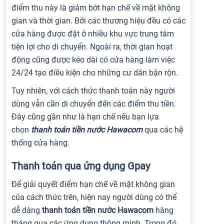
điểm thu này là giảm bớt hạn chế về mặt không
gian và thời gian. Bởi các thương hiệu đều có các
cửa hàng được đặt ở nhiều khu vực trung tâm
tiện lợi cho di chuyển. Ngoài ra, thời gian hoạt
động cũng được kéo dài có cửa hàng làm việc
24/24 tạo điều kiện cho những cư dân bận rộn.
Tuy nhiên, với cách thức thanh toán này người
dùng vẫn cần di chuyển đến các điểm thu tiền.
Đây cũng gần như là hạn chế nếu bạn lựa
chọn
thanh toán tiền nước Hawacom
qua các hệ
thống cửa hàng.
Thanh toán qua ứng dụng Gpay
Để giải quyết điểm hạn chế về mặt không gian
của cách thức trên, hiện nay người dùng có thể
dễ dàng
thanh toán tiền nước Hawacom
hàng
tháng qua các ứng dụng thông minh. Trong đó,