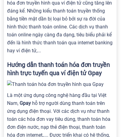
hóa đơn truyền hình qua ví điện tử cũng tăng lên
đáng kể. Những kiểu thanh toán truyền thống
bằng tiền mặt dần bị loại bỏ bởi sự ra đời của
hình thức thanh toán online. Các dịch vụ thanh
toán online ngày càng đa dạng, tiêu biểu phải kể
đến là hình thức thanh toán qua internet banking
hay ví điện tử,...
Hướng dẫn thanh toán hóa đơn truyền
hình trực tuyến qua ví điện tử Gpay
Là một ứng dụng công nghệ hàng đầu tại Việt
Nam,
Gpay
hỗ trợ người dùng thanh toán trên
ứng dụng điện thoại. Với các dịch vụ như thanh
toán các hóa đơn vay tiêu dùng, thanh toán hóa
đơn điện nước, nạp thẻ điện thoại, thanh toán
hóa đơn internet,.... Được triển khai có hệ thống,