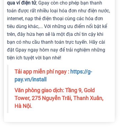
qua ví điện tử
, Gpay còn cho phép bạn thanh
toán được rất nhiều loại hóa đơn như điện nước,
internet, nạp thẻ điện thoại cùng các hóa đơn
tiêu dùng khác,... Với những ưu điểm nổi bật kể
trên, đây hứa hẹn sẽ là một địa chỉ tin cậy khi
bạn có nhu cầu thanh toán trực tuyến. Hãy cài
đặt Gpay ngay hôm nay để trải nghiệm những
tiện ích tuyệt vời bạn nhé!
Tải app miễn phí ngay :
https://g-
pay.vn/install
Văn phòng giao dịch: Tầng 9, Gold
Tower, 275 Nguyễn Trãi, Thanh Xuân,
Hà Nội.