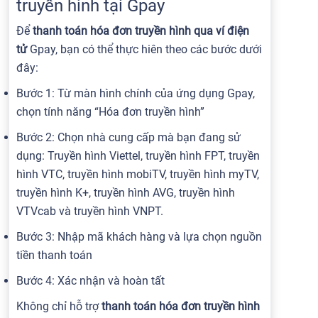
truyền hình tại Gpay
Để
thanh toán hóa đơn truyền hình qua ví điện
tử
Gpay, bạn có thể thực hiên theo các bước dưới
đây:
Bước 1: Từ màn hình chính của ứng dụng Gpay,
chọn tính năng “Hóa đơn truyền hình”
Bước 2: Chọn nhà cung cấp mà bạn đang sử
dụng: Truyền hình Viettel, truyền hình FPT, truyền
hình VTC, truyền hình mobiTV, truyền hình myTV,
truyền hình K+, truyền hình AVG, truyền hình
VTVcab và truyền hình VNPT.
Bước 3: Nhập mã khách hàng và lựa chọn nguồn
tiền thanh toán
Bước 4: Xác nhận và hoàn tất
Không chỉ hỗ trợ
thanh toán hóa đơn truyền hình