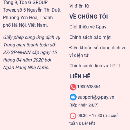
Tầng 9, Tòa G-GROUP
Ví điện tử
Tower, số 5 Nguyễn Thị Duệ,
VỀ CHÚNG TÔI
Phường Yên Hòa, Thành
phố Hà Nội, Việt Nam.
Giới thiệu về Gpay
Giấy phép cung ứng dịch vụ
Chính sách bảo mật
Trung gian thanh toán số:
Điều khoản sử dụng dịch vụ
37/GP-NHNN cấp ngày 15
ví điện tử
tháng 04 năm 2020 bởi
Chính sách dịch vụ TGTT
Ngân Hàng Nhà Nước.
LIÊN HỆ
1900638364
support@g-pay.vn
(tiếp nhận 24/7)
08:30 – 17:30 (trừ cuối
tuần & Lễ/Tết)