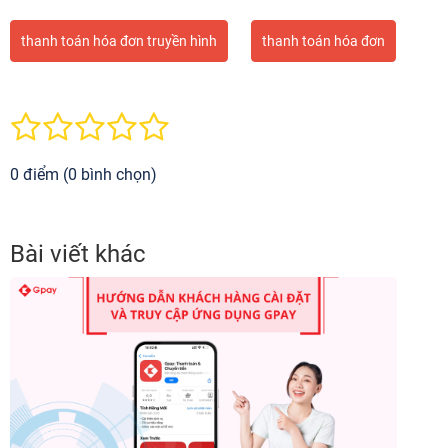
thanh toán hóa đơn truyền hình
thanh toán hóa đơn
0 điểm (0 bình chọn)
Bài viết khác