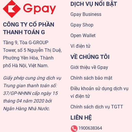
DỊCH VỤ NỔI BẬT
Gpay Business
CÔNG TY CỔ PHẦN
Gpay Shop
THANH TOÁN G
Open Wallet
Tầng 9, Tòa G-GROUP
Ví điện tử
Tower, số 5 Nguyễn Thị Duệ,
VỀ CHÚNG TÔI
Phường Yên Hòa, Thành
phố Hà Nội, Việt Nam.
Giới thiệu về Gpay
Giấy phép cung ứng dịch vụ
Chính sách bảo mật
Trung gian thanh toán số:
Điều khoản sử dụng dịch vụ
37/GP-NHNN cấp ngày 15
ví điện tử
tháng 04 năm 2020 bởi
Chính sách dịch vụ TGTT
Ngân Hàng Nhà Nước.
LIÊN HỆ
1900638364