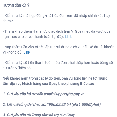
Hướng dẫn xử lý:
- Kiểm tra kỹ mã hợp đồng/mã hóa đơn xem đã nhập chính xác hay
chưa?
- Tham khảo thêm Hạn mức giao dịch trên Ví Gpay nếu đã vượt quá
hạn mức cho phép thanh toán tại đây:
Link
- Nạp thêm tiền vào Ví để tiếp tục sử dụng dịch vụ nếu số dư tài khoản
Ví không đủ:
Link
- Kiểm tra kỹ số tiền thanh toán hóa đơn phải thấp hơn hoặc bằng số
dư trên Ví hiện có.
Nếu không nằm trong các lý do trên, bạn vui lòng liên hệ tới Trung
tâm dịch vụ khách hàng của Gpay theo phương thức sau:
1. Gửi yêu cầu hỗ trợ đến email:
Support@g-pay.vn
2. Liên hệ tổng đài theo số: 1900.63.83.64 (phí 1.000đ/phút)
3. Gửi yêu cầu tới Trung tâm hỗ trợ của Gpa
y