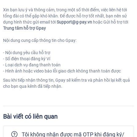
Xin bạn lưu ý và thông cảm, trong một số thời điểm, việc liên hệ tới
tổng đài có thể gặp khó khăn. Để được hỗ trợ tốt nhất, bạn nên sử
dụng hình thức gửi email tới
Support@g-pay.vn
hoặc Gửi hỗ trợ tới
Trung tâm hỗ trợ Gpay
Nội dung cung cấp thông tin cho Gpay:
- Nội dung yêu cầu hỗ trợ
- Số điện thoại đăng ký Ví
- Loại dịch vụ đang thanh toán
- Hình ảnh hoặc video báo lỗi giao dịch không thanh toán được
Sau khi tiếp nhận thông tin, Gpay sẽ kiểm tra và phản hồi lại kết quả
cho bạn qua kênh đã tiếp nhận.
Bài viết có liên quan
Tôi không nhận được mã OTP khi đăng ký/