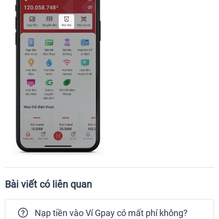
Bài viết có liên quan
Nạp tiền vào Ví Gpay có mất phí không?