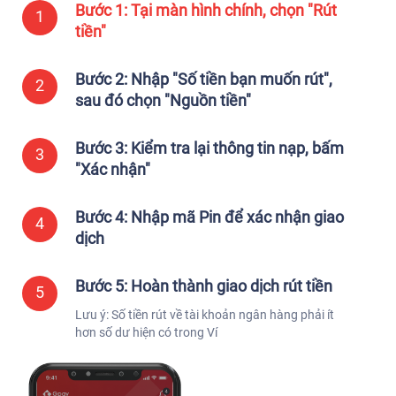
Bước 1: Tại màn hình chính, chọn "Rút
1
tiền"
Bước 2: Nhập "Số tiền bạn muốn rút",
2
sau đó chọn "Nguồn tiền"
Bước 3: Kiểm tra lại thông tin nạp, bấm
3
"Xác nhận"
Bước 4: Nhập mã Pin để xác nhận giao
4
dịch
Bước 5: Hoàn thành giao dịch rút tiền
5
Lưu ý: Số tiền rút về tài khoản ngân hàng phải ít 
hơn số dư hiện có trong Ví